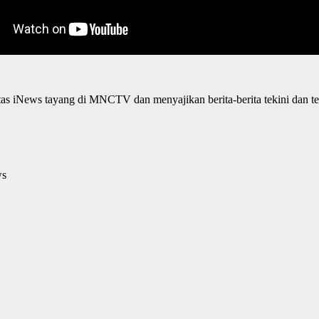
ntas iNews tayang di MNCTV dan menyajikan berita-berita tekini dan te
ws