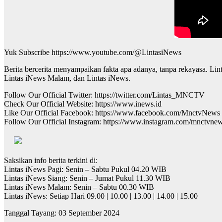
Yuk Subscribe https://www.youtube.com/@LintasiNews
Berita bercerita menyampaikan fakta apa adanya, tanpa rekayasa. Li
Lintas iNews Malam, dan Lintas iNews.
Follow Our Official Twitter: https://twitter.com/Lintas_MNCTV
Check Our Official Website: https://www.inews.id
Like Our Official Facebook: https://www.facebook.com/MnctvNews
Follow Our Official Instagram: https://www.instagram.com/mnctvne
Saksikan info berita terkini di:
Lintas iNews Pagi: Senin – Sabtu Pukul 04.20 WIB
Lintas iNews Siang: Senin – Jumat Pukul 11.30 WIB
Lintas iNews Malam: Senin – Sabtu 00.30 WIB
Lintas iNews: Setiap Hari 09.00 | 10.00 | 13.00 | 14.00 | 15.00
Tanggal Tayang: 03 September 2024