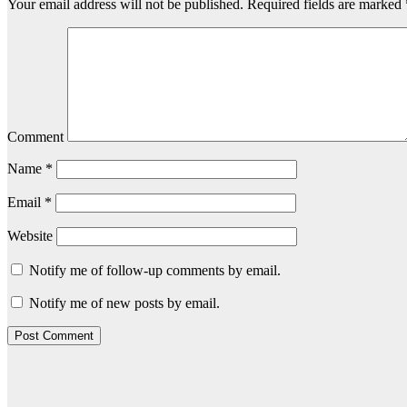
Your email address will not be published.
Required fields are marked
Comment
Name
*
Email
*
Website
Notify me of follow-up comments by email.
Notify me of new posts by email.