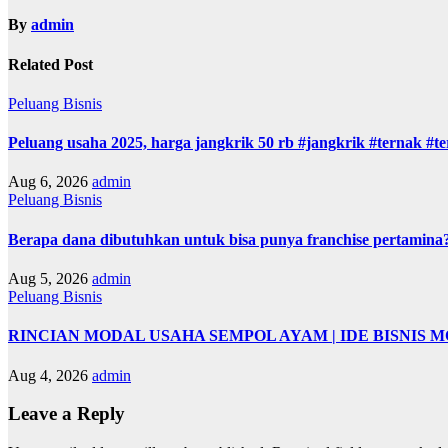
By
admin
Related Post
Peluang Bisnis
Peluang usaha 2025, harga jangkrik 50 rb #jangkrik #ternak #
Aug 6, 2026
admin
Peluang Bisnis
Berapa dana dibutuhkan untuk bisa punya franchise pertamina? 
Aug 5, 2026
admin
Peluang Bisnis
RINCIAN MODAL USAHA SEMPOL AYAM | IDE BISNIS 
Aug 4, 2026
admin
Leave a Reply