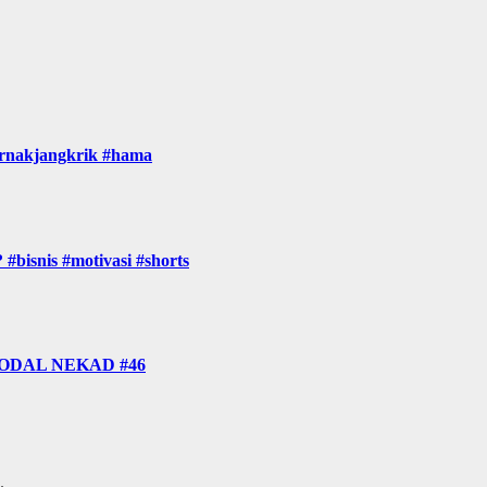
ternakjangkrik #hama
#bisnis #motivasi #shorts
MODAL NEKAD #46