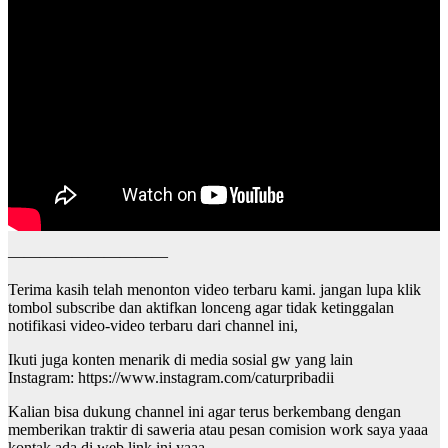
——————————
Terima kasih telah menonton video terbaru kami. jangan lupa klik
tombol subscribe dan aktifkan lonceng agar tidak ketinggalan
notifikasi video-video terbaru dari channel ini,
Ikuti juga konten menarik di media sosial gw yang lain
Instagram: https://www.instagram.com/caturpribadii
Kalian bisa dukung channel ini agar terus berkembang dengan
memberikan traktir di saweria atau pesan comision work saya yaaa
kontak ada di web link ini yaaa