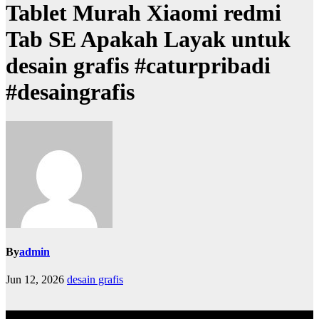
Tablet Murah Xiaomi redmi
Tab SE Apakah Layak untuk
desain grafis #caturpribadi
#desaingrafis
By
admin
Jun 12, 2026
desain grafis