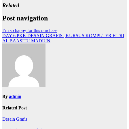
Related
Post navigation
I’m so happy for this purchase
DAY 6 PKK DESAIN GRAFIS | KURSUS KOMPUTER FITRI
AL BAASITU MADIUN
By
admin
Related Post
Desain Grafis