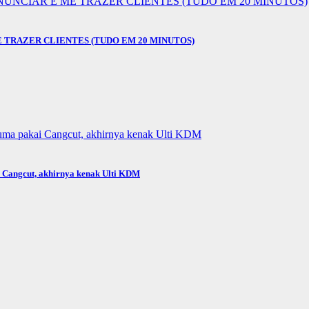
E TRAZER CLIENTES (TUDO EM 20 MINUTOS)
i Cangcut, akhirnya kenak Ulti KDM