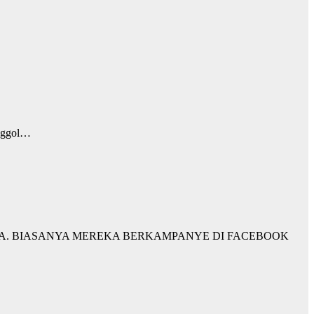
enggol…
RA. BIASANYA MEREKA BERKAMPANYE DI FACEBOOK