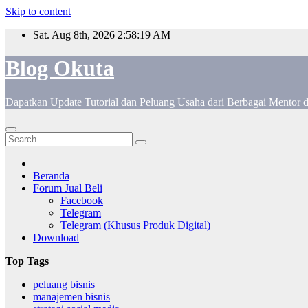
Skip to content
Sat. Aug 8th, 2026
2:58:20 AM
Blog Okuta
Dapatkan Update Tutorial dan Peluang Usaha dari Berbagai Mentor 
Beranda
Forum Jual Beli
Facebook
Telegram
Telegram (Khusus Produk Digital)
Download
Top Tags
peluang bisnis
manajemen bisnis