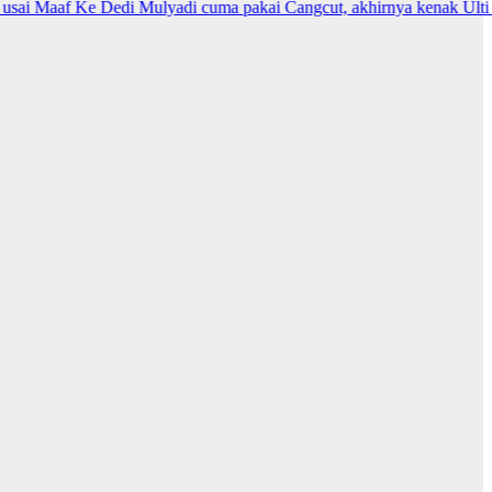
 Maaf Ke Dedi Mulyadi cuma pakai Cangcut, akhirnya kenak Ulti KDM