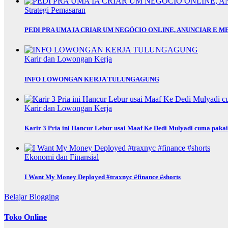
Strategi Pemasaran
PEDI PRA UMA IA CRIAR UM NEGÓCIO ONLINE, ANUNCIAR E M
Karir dan Lowongan Kerja
INFO LOWONGAN KERJA TULUNGAGUNG
Karir dan Lowongan Kerja
Karir 3 Pria ini Hancur Lebur usai Maaf Ke Dedi Mulyadi cuma paka
Ekonomi dan Finansial
I Want My Money Deployed #traxnyc #finance #shorts
Belajar Blogging
Toko Online