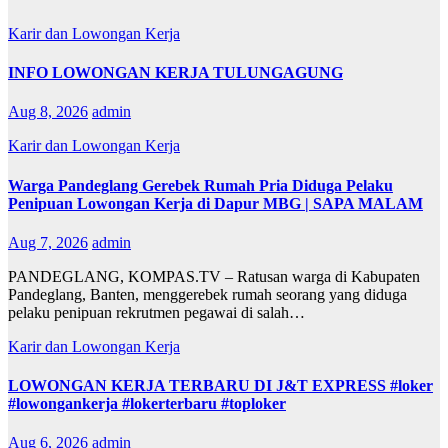
Karir dan Lowongan Kerja
INFO LOWONGAN KERJA TULUNGAGUNG
Aug 8, 2026
admin
Karir dan Lowongan Kerja
Warga Pandeglang Gerebek Rumah Pria Diduga Pelaku
Penipuan Lowongan Kerja di Dapur MBG | SAPA MALAM
Aug 7, 2026
admin
PANDEGLANG, KOMPAS.TV – Ratusan warga di Kabupaten
Pandeglang, Banten, menggerebek rumah seorang yang diduga
pelaku penipuan rekrutmen pegawai di salah…
Karir dan Lowongan Kerja
LOWONGAN KERJA TERBARU DI J&T EXPRESS #loker
#lowongankerja #lokerterbaru #toploker
Aug 6, 2026
admin