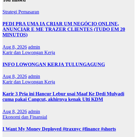
Strategi Pemasaran
PEDI PRA UMA IA CRIAR UM NEGÓCIO ONLINE,
ANUNCIAR E ME TRAZER CLIENTES (TUDO EM 20
MINUTOS)
Aug 8, 2026
admin
Karir dan Lowongan Kerja
INFO LOWONGAN KERJA TULUNGAGUNG
Aug 8, 2026
admin
Karir dan Lowongan Kerja
Karir 3 Pria ini Hancur Lebur usai Maaf Ke Dedi Mulyadi
cuma pakai Cangcut, akhirnya kenak Ulti KDM
Aug 8, 2026
admin
Ekonomi dan Finansial
I Want My Money Deployed #traxnyc #finance #shorts