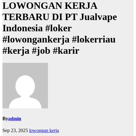
LOWONGAN KERJA
TERBARU DI PT Jualvape
Indonesia #loker
#lowongankerja #lokerriau
#kerja #job #karir
By
admin
Sep 23, 2025
lowongan kerja