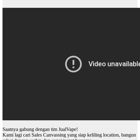
Saatnya gabung dengan tim JualVape!
Kami lagi cari Sales Canvassing yang siap keliling location, bangun