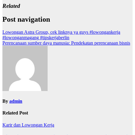
Related
Post navigation
Lowongan Astra Group, cek linknya ya guys #lowongankerja
#lowonganmagang #tipskerjaberlin
Perencanaan sumber daya manusia: Pendekatan perencanaan bisnis
By
admin
Related Post
Karir dan Lowongan Kerja