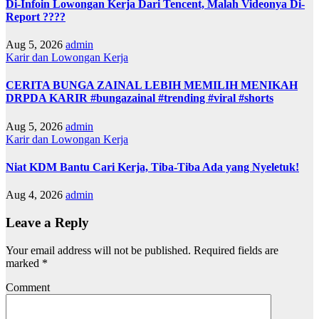
Di-Infoin Lowongan Kerja Dari Tencent, Malah Videonya Di-
Report ????
Aug 5, 2026
admin
Karir dan Lowongan Kerja
CERITA BUNGA ZAINAL LEBIH MEMILIH MENIKAH
DRPDA KARIR #bungazainal #trending #viral #shorts
Aug 5, 2026
admin
Karir dan Lowongan Kerja
Niat KDM Bantu Cari Kerja, Tiba-Tiba Ada yang Nyeletuk!
Aug 4, 2026
admin
Leave a Reply
Your email address will not be published.
Required fields are
marked
*
Comment