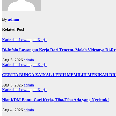
By
admin
Related Post
Karir dan Lowongan Kerja
Di-Infoin Lowongan Kerja Dari Tencent, Malah Videonya Di-Re
Aug 5, 2026
admin
Karir dan Lowongan Kerja
CERITA BUNGA ZAINAL LEBIH MEMILIH MENIKAH DRPDA KA
Aug 5, 2026
admin
Karir dan Lowongan Kerja
Niat KDM Bantu Cari Kerja, Tiba-Tiba Ada yang Nyeletuk!
Aug 4, 2026
admin