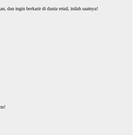
an ingin berkarir di dunia retail, inilah saatnya!
mu!