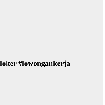
ker #lowongankerja