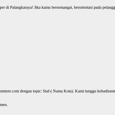
 Palangkaraya! Jika kamu bersemangat, berorientasi pada pelanggan, d
omstore.com dengan topic: Staf-( Nama Kota). Kami tunggu kehadiran
tmen.