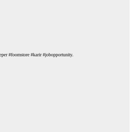
er #foomstore #karir #jobopportunity.