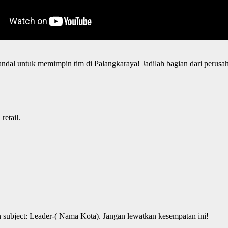
l untuk memimpin tim di Palangkaraya! Jadilah bagian dari perusaha
etail.
ubject: Leader-( Nama Kota). Jangan lewatkan kesempatan ini!