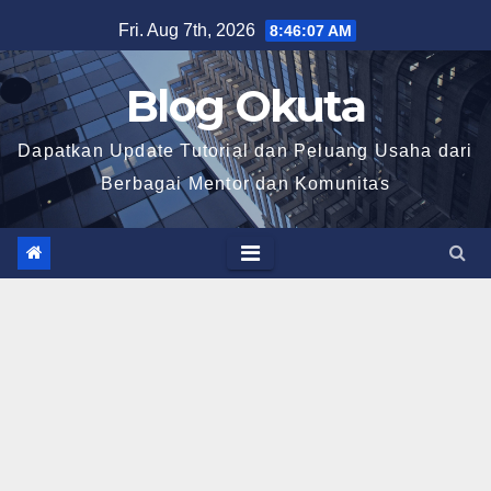
Skip
Fri. Aug 7th, 2026
8:46:08 AM
to
content
Blog Okuta
Dapatkan Update Tutorial dan Peluang Usaha dari
Berbagai Mentor dan Komunitas