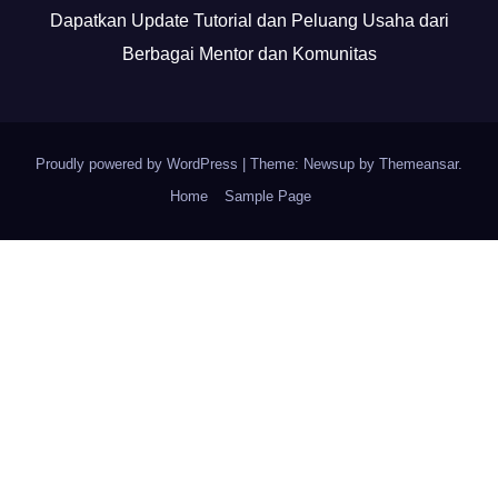
Dapatkan Update Tutorial dan Peluang Usaha dari
Berbagai Mentor dan Komunitas
Proudly powered by WordPress
|
Theme: Newsup by
Themeansar
.
Home
Sample Page