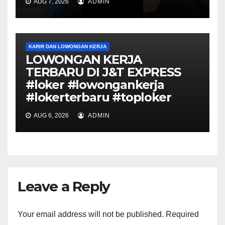
AUG 7, 2026
ADMIN
KARIR DAN LOWONGAN KERJA
LOWONGAN KERJA
TERBARU DI J&T EXPRESS
#loker #lowongankerja
#lokerterbaru #toploker
AUG 6, 2026
ADMIN
Leave a Reply
Your email address will not be published.
Required