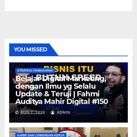
YOU MISSED
STRATEGI PEMASARAN
Belajar Digital Marketing,
dengan Ilmu yg Selalu
Update & Teruji | Fahmi
Auditya Mahir Digital #150
AUG 7, 2026
ADMIN
KARIR DAN LOWONGAN KERJA