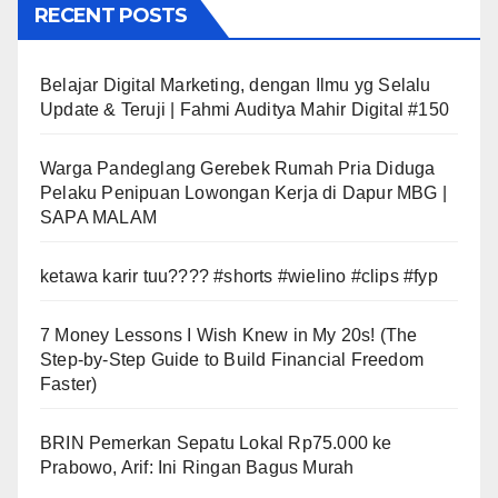
RECENT POSTS
Belajar Digital Marketing, dengan Ilmu yg Selalu
Update & Teruji | Fahmi Auditya Mahir Digital #150
Warga Pandeglang Gerebek Rumah Pria Diduga
Pelaku Penipuan Lowongan Kerja di Dapur MBG |
SAPA MALAM
ketawa karir tuu???? #shorts #wielino #clips #fyp
7 Money Lessons I Wish Knew in My 20s! (The
Step-by-Step Guide to Build Financial Freedom
Faster)
BRIN Pemerkan Sepatu Lokal Rp75.000 ke
Prabowo, Arif: Ini Ringan Bagus Murah