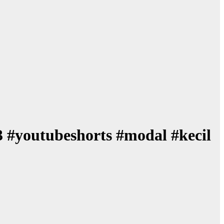
3 #youtubeshorts #modal #kecil