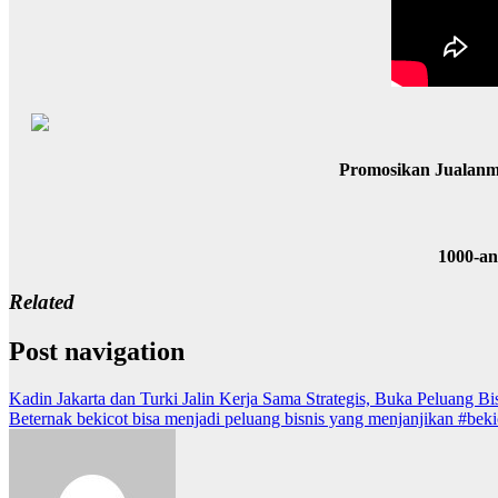
Promosikan Jualanm
1000-a
Related
Post navigation
Kadin Jakarta dan Turki Jalin Kerja Sama Strategis, Buka Peluang Bi
Beternak bekicot bisa menjadi peluang bisnis yang menjanjikan #beki