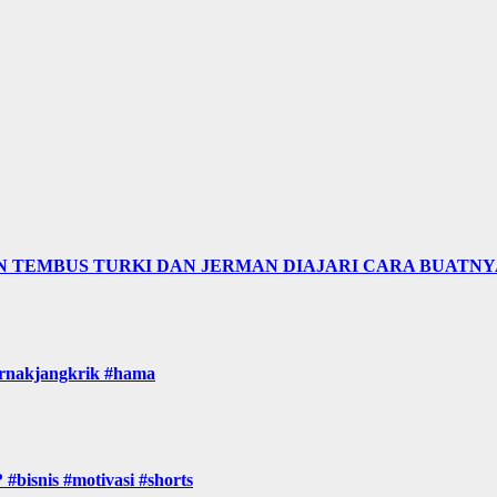
N TEMBUS TURKI DAN JERMAN DIAJARI CARA BUATNY
ternakjangkrik #hama
#bisnis #motivasi #shorts