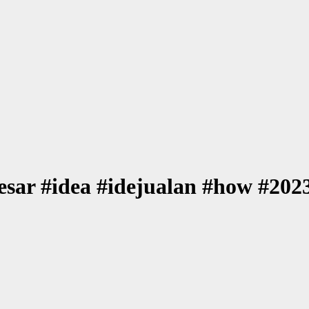
besar #idea #idejualan #how #202