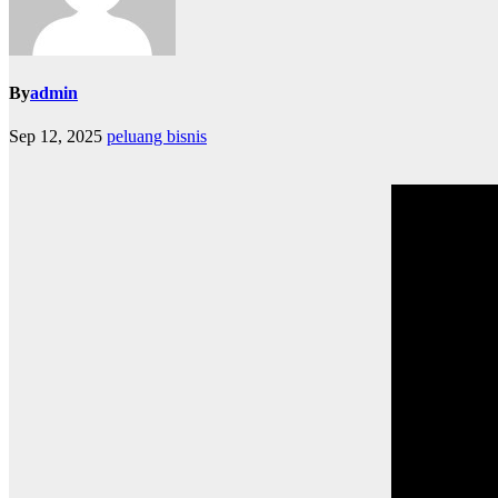
By
admin
Sep 12, 2025
peluang bisnis