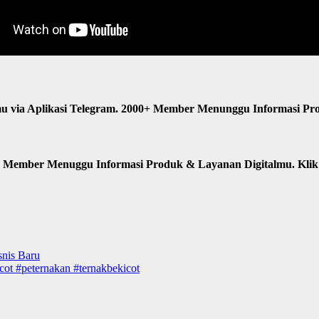
u via Aplikasi Telegram. 2000+ Member Menunggu Informasi Pr
n Member Menuggu Informasi Produk & Layanan Digitalmu. Kli
snis Baru
cot #peternakan #ternakbekicot