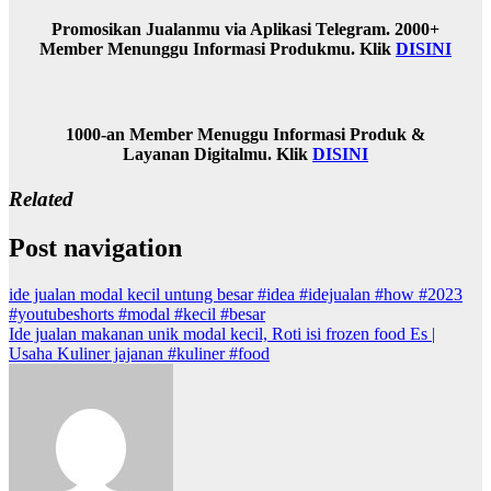
Promosikan Jualanmu via Aplikasi Telegram. 2000+
Member Menunggu Informasi Produkmu. Klik
DISINI
1000-an Member Menuggu Informasi Produk &
Layanan Digitalmu. Klik
DISINI
Related
Post navigation
ide jualan modal kecil untung besar #idea #idejualan #how #2023
#youtubeshorts #modal #kecil #besar
Ide jualan makanan unik modal kecil, Roti isi frozen food Es |
Usaha Kuliner jajanan #kuliner #food