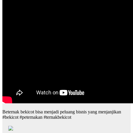
Beternak bekicot bisa menjadi peluang bisnis yang menjanjikan
#bekicot #peternakan #ternakbekicot