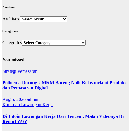
Archives
Archives
Categories
Categories
You missed
Strategi Pemasaran
Polinema Dorong UMKM Bareng Naik Kelas melalui Produksi
dan Pemasaran Digital
Aug 5, 2026
admin
Karir dan Lowongan Kerja
Di-Infoin Lowongan Kerja Dari Tencent, Malah Videonya Di-
Report ????