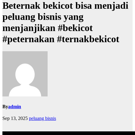
Beternak bekicot bisa menjadi
peluang bisnis yang
menjanjikan #bekicot
#peternakan #ternakbekicot
By
admin
Sep 13, 2025
peluang bisnis