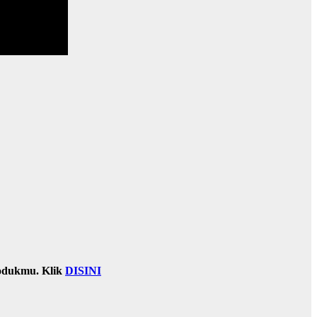
odukmu. Klik
DISINI