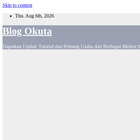
Skip to content
Thu. Aug 6th, 2026
Blog Okuta
Dapatkan Update Tutorial dan Peluang Usaha dari Berbagai Mentor 