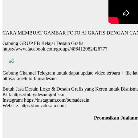
CARA MEMBUAT GAMBAR FOTO AI GRATIS DENGAN CAN
Gabung GRUP FB Belajar Desain Grafis
https://www.facebook.com/groups/486412082426777
Gabung Channel Telegram untuk dapat update video terbaru + file lat
https://t.me/tutorbursadesain
Butuh Jasa Desain Logo & Desain Grafis yang Keren untuk Bisnism
Klik https://bit.ly/desaingrafisku
Instagram: https://instagram.com/bursadesain
Website: https://bursadesain.com
Promosikan Jualanm