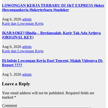
LOWONGAN KERJA TERBARU DI J&T EXPRESS #loker
#lowongankerja #lokerterbaru #toploker
Aug 6, 2026
admin
Karir dan Lowongan Kerja
[KARAOKE] Hindia – Berdansalah, Karir Tak Ada Artinya
(ORIGINAL KEY)
Aug 6, 2026
admin
Karir dan Lowongan Kerja
Di-Infoin Lowongan Kerja Dari Tencent, Malah Videonya Di-
Report ????
Aug 5, 2026
admin
Leave a Reply
Your email address will not be published.
Required fields are
marked
*
Comment