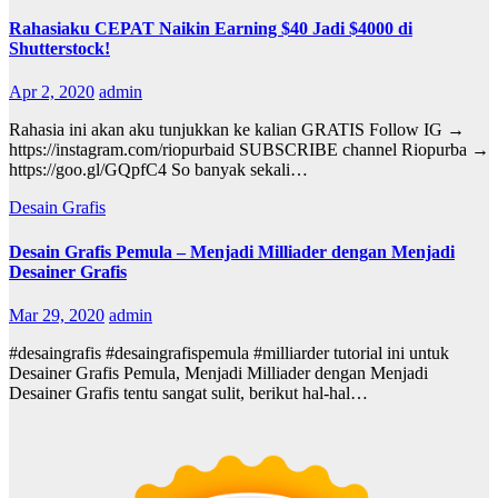
Rahasiaku CEPAT Naikin Earning $40 Jadi $4000 di
Shutterstock!
Apr 2, 2020
admin
Rahasia ini akan aku tunjukkan ke kalian GRATIS Follow IG →
https://instagram.com/riopurbaid SUBSCRIBE channel Riopurba →
https://goo.gl/GQpfC4 So banyak sekali…
Desain Grafis
Desain Grafis Pemula – Menjadi Milliader dengan Menjadi
Desainer Grafis
Mar 29, 2020
admin
#desaingrafis #desaingrafispemula #milliarder tutorial ini untuk
Desainer Grafis Pemula, Menjadi Milliader dengan Menjadi
Desainer Grafis tentu sangat sulit, berikut hal-hal…