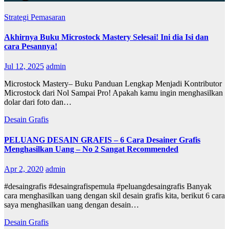
Strategi Pemasaran
Akhirnya Buku Microstock Mastery Selesai! Ini dia Isi dan
cara Pesannya!
Jul 12, 2025
admin
Microstock Mastery– Buku Panduan Lengkap Menjadi Kontributor
Microstock dari Nol Sampai Pro! Apakah kamu ingin menghasilkan
dolar dari foto dan…
Desain Grafis
PELUANG DESAIN GRAFIS – 6 Cara Desainer Grafis
Menghasilkan Uang – No 2 Sangat Recommended
Apr 2, 2020
admin
#desaingrafis #desaingrafispemula #peluangdesaingrafis Banyak
cara menghasilkan uang dengan skil desain grafis kita, berikut 6 cara
saya menghasilkan uang dengan desain…
Desain Grafis