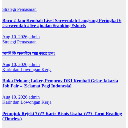
Strategi Pemasaran
Baru 2 Jam Kembali Live! Sarwendah Langsung Peringkat 6
#sarwendah #live #jualan #ranking #shorts
Aug 10, 2026
admin
Strategi Pemasaran
আপনি কি অনলাইনে আয় করতে চান?
Aug 10, 2026
admin
Karir dan Lowongan Kerja
Buka Peluang Loker, Pemprov DKI Kembali Gelar Jakarta
Job Fair – [Selamat Pagi Indonesia]
Aug 10, 2026
admin
Karir dan Lowongan Kerja
Petunjuk Rejeki ???? Karir Bisnis Usaha ???? Tarot Reading
(Timeless)