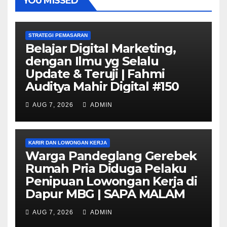
YOU MISSED
STRATEGI PEMASARAN
Belajar Digital Marketing,
dengan Ilmu yg Selalu
Update & Teruji | Fahmi
Auditya Mahir Digital #150
AUG 7, 2026
ADMIN
KARIR DAN LOWONGAN KERJA
Warga Pandeglang Gerebek
Rumah Pria Diduga Pelaku
Penipuan Lowongan Kerja di
Dapur MBG | SAPA MALAM
AUG 7, 2026
ADMIN