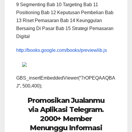
9 Segmenting Bab 10 Targeting Bab 11
Positioning Bab 12 Keputusan Pembelian Bab
13 Riset Pemasaran Bab 14 Keunggulan
Bersaing Di Pasar Bab 15 Strategi Pemasaran
Digital
http://books.google.com/books/previewlib.js
GBS_insertEmbeddedViewer(“7rOPEQAAQBA
J”, 500,400);
Promosikan Jualanmu
via Aplikasi Telegram.
2000+ Member
Menunggu Informasi