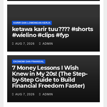
KARIR DAN LOWONGAN KERJA
ketawa karir tuu???? #shorts
#wielino #clips #fyp
AUG 7, 2026
ADMIN
EKONOMI DAN FINANSIAL
7 Money Lessons I Wish
Knew in My 20s! (The Step-
by-Step Guide to Build
Financial Freedom Faster)
AUG 7, 2026
ADMIN