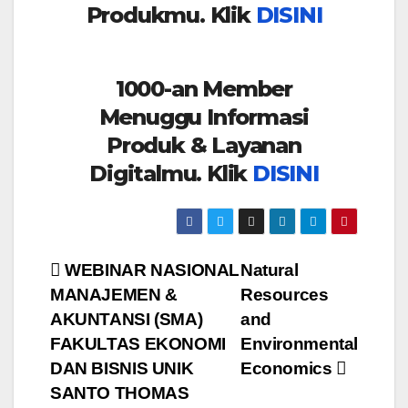
Produkmu. Klik
DISINI
1000-an Member
Menuggu Informasi
Produk & Layanan
Digitalmu. Klik
DISINI
Post
WEBINAR NASIONAL
Natural
MANAJEMEN &
Resources
navigation
AKUNTANSI (SMA)
and
FAKULTAS EKONOMI
Environmental
DAN BISNIS UNIK
Economics
SANTO THOMAS