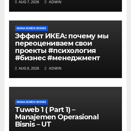
AUG 7, 2026
ADMIN
MANAJEMEN BISNIS
Эффект ИКЕА: почему мы
переоцениваем свои
проекты #психология
#бизнес #менеджмент
AUG 6, 2026
ADMIN
MANAJEMEN BISNIS
Tuweb 1 ( Part 1) –
Manajemen Operasional
Bisnis – UT