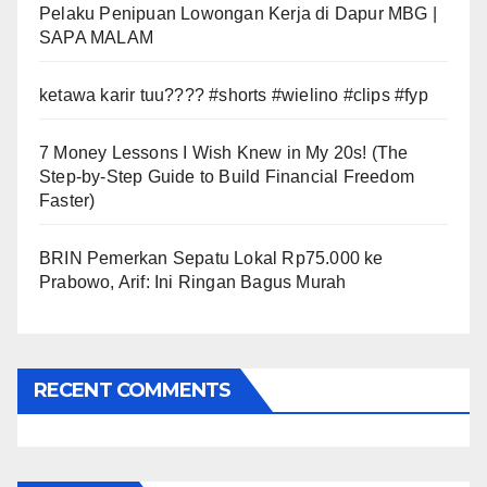
Pelaku Penipuan Lowongan Kerja di Dapur MBG |
SAPA MALAM
ketawa karir tuu???? #shorts #wielino #clips #fyp
7 Money Lessons I Wish Knew in My 20s! (The
Step-by-Step Guide to Build Financial Freedom
Faster)
BRIN Pemerkan Sepatu Lokal Rp75.000 ke
Prabowo, Arif: Ini Ringan Bagus Murah
RECENT COMMENTS