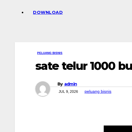
DOWNLOAD
PELUANG BISNIS
sate telur 1000 bu
By
admin
peluang bisnis
JUL 9, 2026