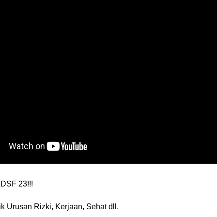
DSF 23!!!
rusan Rizki, Kerjaan, Sehat dll.