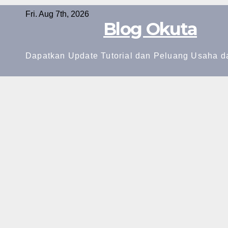
Skip
Fri. Aug 7th, 2026
to
Blog Okuta
content
Dapatkan Update Tutorial dan Peluang Usaha d