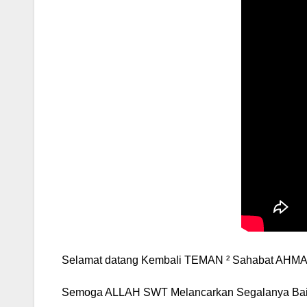
Selamat datang Kembali TEMAN ² Sahabat AHMA
Semoga ALLAH SWT Melancarkan Segalanya Baik U