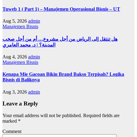
Tuweb 1 ( Part 1) – Manajemen Operasional Bisnis – UT
Aug 5, 2026
admin
Manajemen Bisnis
هل تنتقل إلى الرياض من أجل مشروع… أم من أجل صخب
المدينة؟ | د. محمد العامري
Aug 4, 2026
admin
Manajemen Bisnis
Kenapa Mie Gacoan Bikin Brand Bakso Terpisah? Logika
Bisnis di Baliknya
Aug 3, 2026
admin
Leave a Reply
Your email address will not be published.
Required fields are
marked
*
Comment