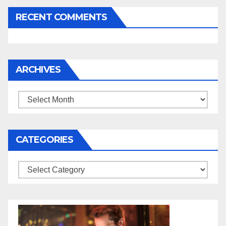
RECENT COMMENTS
ARCHIVES
Archives
CATEGORIES
Categories