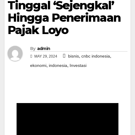
Tinggal ‘Sejengkal’
Hingga Penerimaan
Pajak Loyo
By
admin
,
,
bisnis
cnbc indonesia
MAY 29, 2024
,
,
ekonomi
indonesia
Investasi