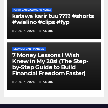
KARIR DAN LOWONGAN KERJA
ketawa karir tuu???? #shorts
#wielino #clips #fyp
AUG 7, 2026
ADMIN
EKONOMI DAN FINANSIAL
7 Money Lessons I Wish
Knew in My 20s! (The Step-
by-Step Guide to Build
Financial Freedom Faster)
AUG 7, 2026
ADMIN