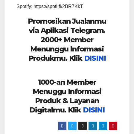
Spotify: https://spoti.fi/2BR7KkT
Promosikan Jualanmu
via Aplikasi Telegram.
2000+ Member
Menunggu Informasi
Produkmu. Klik
DISINI
1000-an Member
Menuggu Informasi
Produk & Layanan
Digitalmu. Klik
DISINI