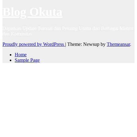
Blog Okuta
Dapatkan Update Tutorial dan Peluang Usaha dari Berbagai Mentor
dan Komunitas
Proudly powered by WordPress
|
Theme: Newsup by
Themeansar
.
Home
Sample Page