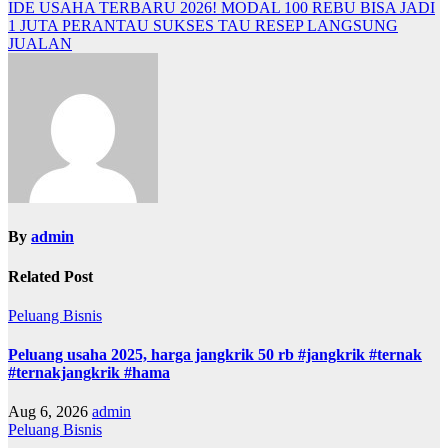
IDE USAHA TERBARU 2026! MODAL 100 REBU BISA JADI
1 JUTA PERANTAU SUKSES TAU RESEP LANGSUNG
JUALAN
By
admin
Related Post
Peluang Bisnis
Peluang usaha 2025, harga jangkrik 50 rb #jangkrik #ternak
#ternakjangkrik #hama
Aug 6, 2026
admin
Peluang Bisnis