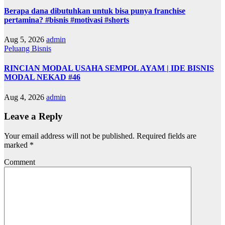
Berapa dana dibutuhkan untuk bisa punya franchise
pertamina? #bisnis #motivasi #shorts
Aug 5, 2026
admin
Peluang Bisnis
RINCIAN MODAL USAHA SEMPOL AYAM | IDE BISNIS
MODAL NEKAD #46
Aug 4, 2026
admin
Leave a Reply
Your email address will not be published.
Required fields are
marked
*
Comment