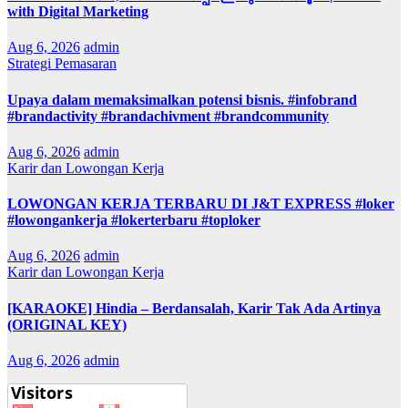
with Digital Marketing
Aug 6, 2026
admin
Strategi Pemasaran
Upaya dalam memaksimalkan potensi bisnis. #infobrand
#brandactivity #brandachivment #brandcommunity
Aug 6, 2026
admin
Karir dan Lowongan Kerja
LOWONGAN KERJA TERBARU DI J&T EXPRESS #loker
#lowongankerja #lokerterbaru #toploker
Aug 6, 2026
admin
Karir dan Lowongan Kerja
[KARAOKE] Hindia – Berdansalah, Karir Tak Ada Artinya
(ORIGINAL KEY)
Aug 6, 2026
admin