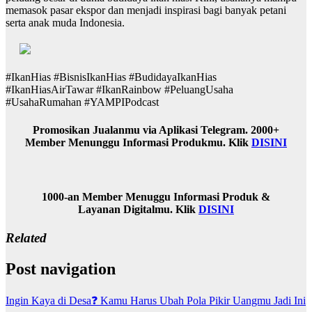
memasok pasar ekspor dan menjadi inspirasi bagi banyak petani
serta anak muda Indonesia.
#IkanHias #BisnisIkanHias #BudidayaIkanHias
#IkanHiasAirTawar #IkanRainbow #PeluangUsaha
#UsahaRumahan #YAMPIPodcast
Promosikan Jualanmu via Aplikasi Telegram. 2000+
Member Menunggu Informasi Produkmu. Klik
DISINI
1000-an Member Menuggu Informasi Produk &
Layanan Digitalmu. Klik
DISINI
Related
Post navigation
Ingin Kaya di Desa❓ Kamu Harus Ubah Pola Pikir Uangmu Jadi Ini