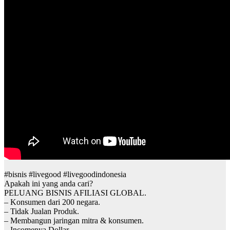
#bisnis #livegood #livegoodindonesia
Apakah ini yang anda cari?
PELUANG BISNIS AFILIASI GLOBAL.
– Konsumen dari 200 negara.
– Tidak Jualan Produk.
– Membangun jaringan mitra & konsumen.
– Incomenya Dollar.