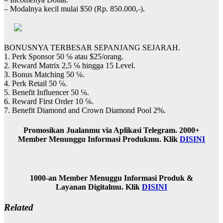
– Modalnya kecil mulai $50 (Rp. 850.000,-).
BONUSNYA TERBESAR SEPANJANG SEJARAH.
1. Perk Sponsor 50 ℅ atau $25/orang.
2. Reward Matrix 2,5 ℅ hingga 15 Level.
3. Bonus Matching 50 ℅.
4. Perk Retail 50 ℅.
5. Benefit Influencer 50 ℅.
6. Reward First Order 10 ℅.
7. Benefit Diamond and Crown Diamond Pool 2%.
Promosikan Jualanmu via Aplikasi Telegram. 2000+
Member Menunggu Informasi Produkmu. Klik
DISINI
1000-an Member Menuggu Informasi Produk &
Layanan Digitalmu. Klik
DISINI
Related