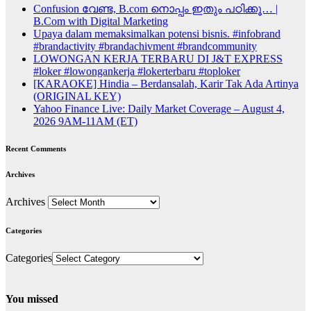
Confusion വേണ്ട, B.com നൊപ്പം ഇതും പഠിക്കൂ… |
B.Com with Digital Marketing
Upaya dalam memaksimalkan potensi bisnis. #infobrand
#brandactivity #brandachivment #brandcommunity
LOWONGAN KERJA TERBARU DI J&T EXPRESS
#loker #lowongankerja #lokerterbaru #toploker
[KARAOKE] Hindia – Berdansalah, Karir Tak Ada Artinya
(ORIGINAL KEY)
Yahoo Finance Live: Daily Market Coverage – August 4,
2026 9AM-11AM (ET)
Recent Comments
Archives
Archives
Categories
Categories
You missed