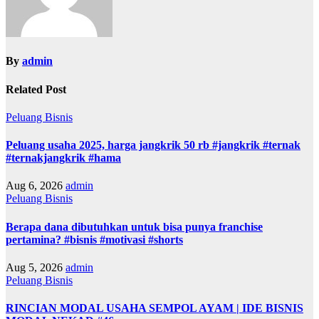
By
admin
Related Post
Peluang Bisnis
Peluang usaha 2025, harga jangkrik 50 rb #jangkrik #ternak
#ternakjangkrik #hama
Aug 6, 2026
admin
Peluang Bisnis
Berapa dana dibutuhkan untuk bisa punya franchise
pertamina? #bisnis #motivasi #shorts
Aug 5, 2026
admin
Peluang Bisnis
RINCIAN MODAL USAHA SEMPOL AYAM | IDE BISNIS