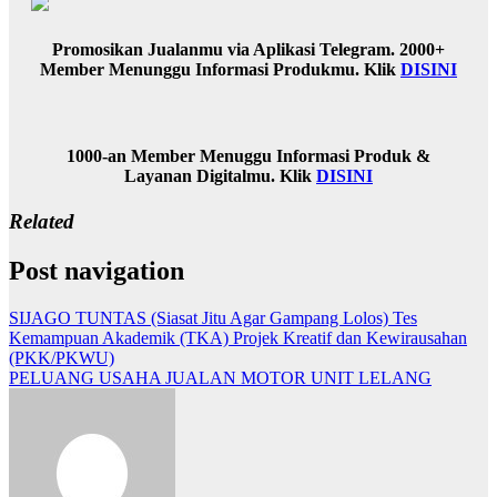
Promosikan Jualanmu via Aplikasi Telegram. 2000+
Member Menunggu Informasi Produkmu. Klik
DISINI
1000-an Member Menuggu Informasi Produk &
Layanan Digitalmu. Klik
DISINI
Related
Post navigation
SIJAGO TUNTAS (Siasat Jitu Agar Gampang Lolos) Tes
Kemampuan Akademik (TKA) Projek Kreatif dan Kewirausahan
(PKK/PKWU)
PELUANG USAHA JUALAN MOTOR UNIT LELANG