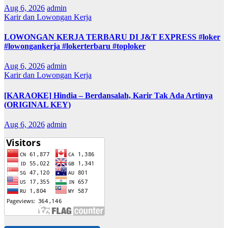
Aug 6, 2026
admin
Karir dan Lowongan Kerja
LOWONGAN KERJA TERBARU DI J&T EXPRESS #loker
#lowongankerja #lokerterbaru #toploker
Aug 6, 2026
admin
Karir dan Lowongan Kerja
[KARAOKE] Hindia – Berdansalah, Karir Tak Ada Artinya
(ORIGINAL KEY)
Aug 6, 2026
admin