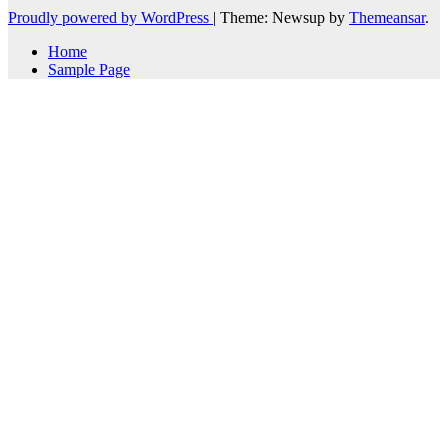
Proudly powered by WordPress
|
Theme: Newsup by
Themeansar
.
Home
Sample Page