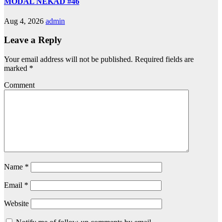
MODAL NEKAD #46
Aug 4, 2026
admin
Leave a Reply
Your email address will not be published.
Required fields are
marked
*
Comment
Name
*
Email
*
Website