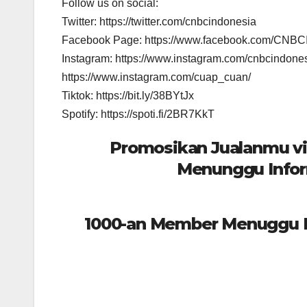
Follow us on social:
Twitter: https://twitter.com/cnbcindonesia
Facebook Page: https://www.facebook.com/CNBC
Instagram: https://www.instagram.com/cnbcindones
https://www.instagram.com/cuap_cuan/
Tiktok: https://bit.ly/38BYtJx
Spotify: https://spoti.fi/2BR7KkT
Promosikan Jualanmu vi
Menunggu Infor
1000-an Member Menuggu In