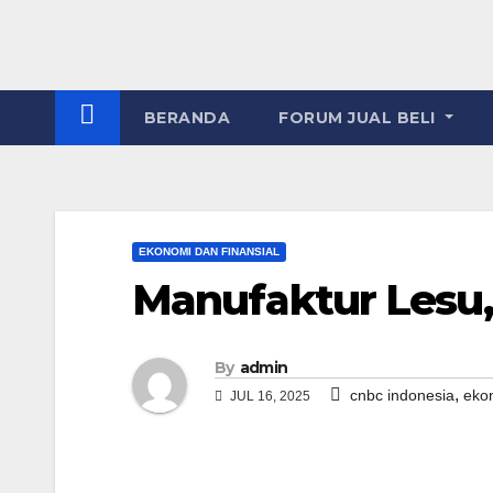
BERANDA
FORUM JUAL BELI
EKONOMI DAN FINANSIAL
Manufaktur Lesu,
By
admin
,
cnbc indonesia
eko
JUL 16, 2025