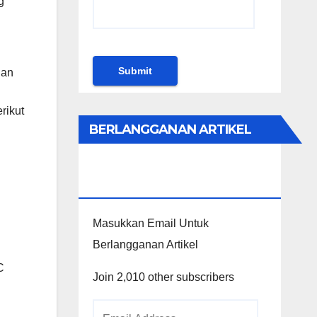
g
dan
rikut
BERLANGGANAN ARTIKEL
KHUSUS PENGGUNA
WORDPRESS
Masukkan Email Untuk
Berlangganan Artikel
C
Join 2,010 other subscribers
Email