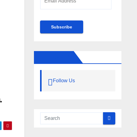
Address
Subscribe
FOLLOW US
Follow Us
.