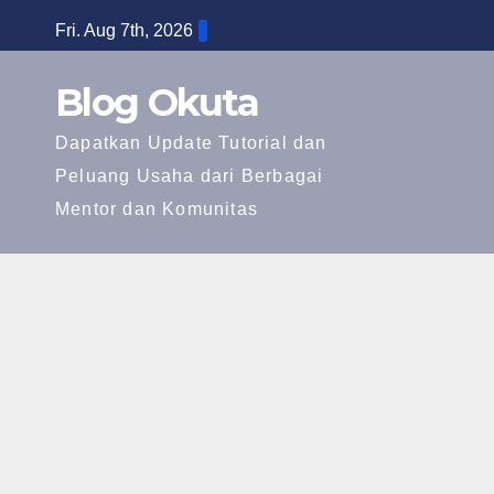
Skip
Fri. Aug 7th, 2026
to
content
Blog Okuta
Dapatkan Update Tutorial dan
Peluang Usaha dari Berbagai
Mentor dan Komunitas