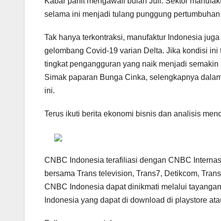
Kabar pahit mengawali bulan Juli. Sektor manufak
selama ini menjadi tulang punggung pertumbuhan 
Tak hanya terkontraksi, manufaktur Indonesia ju
gelombang Covid-19 varian Delta. Jika kondisi ini
tingkat pengangguran yang naik menjadi semakin 
Simak paparan Bunga Cinka, selengkapnya dalam
ini.
Terus ikuti berita ekonomi bisnis dan analisis me
CNBC Indonesia terafiliasi dengan CNBC Internas
bersama Trans television, Trans7, Detikcom, Tra
CNBC Indonesia dapat dinikmati melalui tayangan
Indonesia yang dapat di download di playstore ata