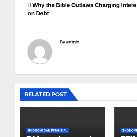
Post
Why the Bible Outlaws Charging Intere
on Debt
navigation
By
admin
RELATED POST
EKONOMI DAN FINANSIAL
EKONOMI