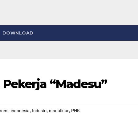
DOWNLOAD
 Pekerja “Madesu”
,
,
,
,
nomi
indonesia
Industri
manufktur
PHK