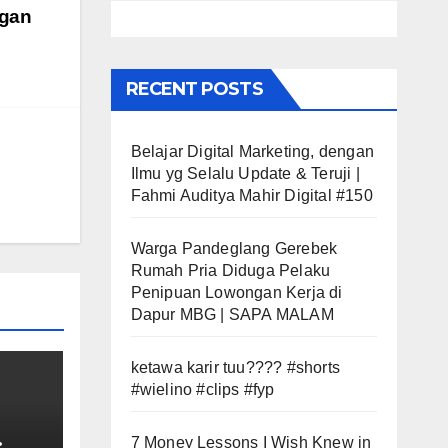
ngan
RECENT POSTS
Belajar Digital Marketing, dengan
Ilmu yg Selalu Update & Teruji |
Fahmi Auditya Mahir Digital #150
Warga Pandeglang Gerebek
Rumah Pria Diduga Pelaku
Penipuan Lowongan Kerja di
Dapur MBG | SAPA MALAM
ketawa karir tuu???? #shorts
#wielino #clips #fyp
7 Money Lessons I Wish Knew in