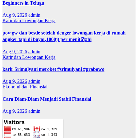
Beginners in Telugu
Aug 9, 2026
admin
Karir dan Lowongan Kerja
pov:gw dan bestie setelah denger lowongan kerja di rumah
angker tapi di bayar,1000jt per menit⁉️|#hi
Aug 9, 2026
admin
Karir dan Lowongan Kerja
karir Srimulyani meroket #srimulyani #prabowo
Aug 9, 2026
admin
Ekonomi dan Finansial
Cara Diam-Diam Menjadi Stabil Finansial
Aug 9, 2026
admin