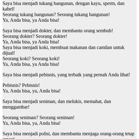
Saya bisa menjadi tukang bangunan, dengan kayu, sperm, dan
kabel!
Seorang tukang bangunan? Seorang tukang bangunan!
Ya, Anda bisa, ya Anda bisa!
Saya bisa menjadi dokter, dan membantu orang sembuh!
Seorang dokter? Seorang dokter!
Ya, Anda bisa, ya Anda bisa!
Saya bisa menjadi koki, membuat makanan dan camilan untuk
dijual!
Seorang koki? Seorang koki!
Ya, Anda bisa, ya Anda bisa!
Saya bisa menjadi pebisnis, yang terbaik yang pernah Anda lihat!
Pebisnis? Pebisnis!
Ya, Anda bisa, ya, Anda bisa!
Saya bisa menjadi seniman, dan melukis, memahat, dan
menggambar!
Seorang seniman? Seorang seniman!
Ya, Anda bisa, ya, Anda bisa!
Saya bisa menjadi polisi, dan membantu menjaga orang-orang tetap