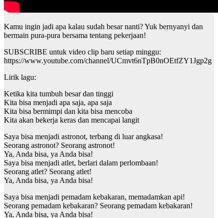
Kamu ingin jadi apa kalau sudah besar nanti? Yuk bernyanyi dan
bermain pura-pura bersama tentang pekerjaan!
SUBSCRIBE untuk video clip baru setiap minggu:
https://www.youtube.com/channel/UCmvt6nTpB0nOEtfZY1Jgp2g
Lirik lagu:
Ketika kita tumbuh besar dan tinggi
Kita bisa menjadi apa saja, apa saja
Kita bisa bermimpi dan kita bisa mencoba
Kita akan bekerja keras dan mencapai langit
Saya bisa menjadi astronot, terbang di luar angkasa!
Seorang astronot? Seorang astronot!
Ya, Anda bisa, ya Anda bisa!
Saya bisa menjadi atlet, berlari dalam perlombaan!
Seorang atlet? Seorang atlet!
Ya, Anda bisa, ya Anda bisa!
Saya bisa menjadi pemadam kebakaran, memadamkan api!
Seorang pemadam kebakaran? Seorang pemadam kebakaran!
Ya, Anda bisa, ya Anda bisa!