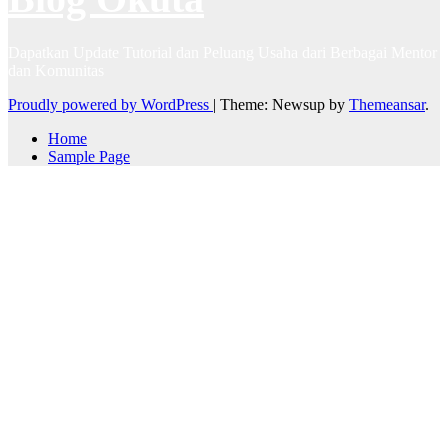
Dapatkan Update Tutorial dan Peluang Usaha dari Berbagai Mentor
dan Komunitas
Proudly powered by WordPress
|
Theme: Newsup by
Themeansar
.
Home
Sample Page