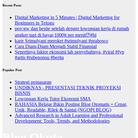
Recent Posts
Digital Marketing in 5 Minutes | Digital Marketing for
Beginners in Telugu
pov:gw dan bestie setelah denger lowongan kerja di rumah
angker tapi di bayar,1000jt per menit⁉️|#hi
karir Srimulyani meroket #srimulyani #prabowo
Cara Diam-Diam Menjadi Stabil Finansial
Sepertinya faktor ekonomi lah penyebabnya, #viral #fyp
#artis #rubenonsu #berita
Popular Post
Strategi pemasaran
UNDIKNAS - PRESENTASI TEKNIK PROYEKSI
BISNIS
Lowongan Kerja Tutor Ekonomi SMA
RAHASIA Belajar Bikin Posting Blog Otomatis + Cepat,
Unik, Readable, Rilek & Santai (NGOPI BLOG)
Advanced Research in Adult Learning and Professional
Development: Tools, Trends, and Methodologies
Blog Okuta