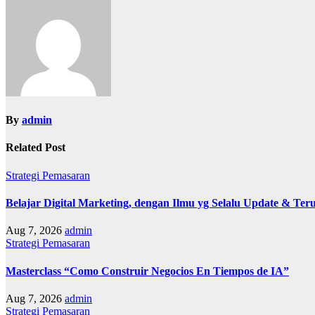
By
admin
Related Post
Strategi Pemasaran
Belajar Digital Marketing, dengan Ilmu yg Selalu Update & Teru
Aug 7, 2026
admin
Strategi Pemasaran
Masterclass “Como Construir Negocios En Tiempos de IA”
Aug 7, 2026
admin
Strategi Pemasaran