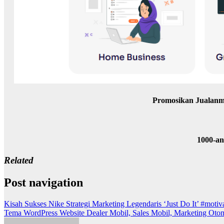
Promosikan Jualanm
1000-a
Related
Post navigation
Kisah Sukses Nike Strategi Marketing Legendaris ‘Just Do It’ #motiva
Tema WordPress Website Dealer Mobil, Sales Mobil, Marketing Ot