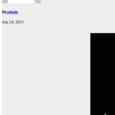
By
admin
Sep 24, 2025