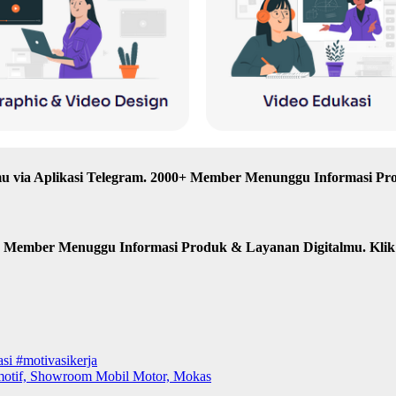
u via Aplikasi Telegram. 2000+ Member Menunggu Informasi Pr
n Member Menuggu Informasi Produk & Layanan Digitalmu. Kli
si #motivasikerja
omotif, Showroom Mobil Motor, Mokas