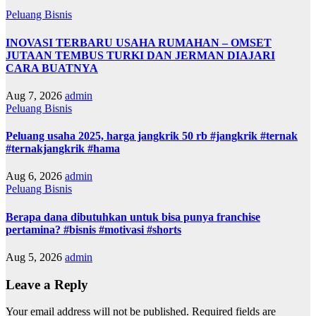
Peluang Bisnis
INOVASI TERBARU USAHA RUMAHAN – OMSET
JUTAAN TEMBUS TURKI DAN JERMAN DIAJARI
CARA BUATNYA
Aug 7, 2026
admin
Peluang Bisnis
Peluang usaha 2025, harga jangkrik 50 rb #jangkrik #ternak
#ternakjangkrik #hama
Aug 6, 2026
admin
Peluang Bisnis
Berapa dana dibutuhkan untuk bisa punya franchise
pertamina? #bisnis #motivasi #shorts
Aug 5, 2026
admin
Leave a Reply
Your email address will not be published.
Required fields are