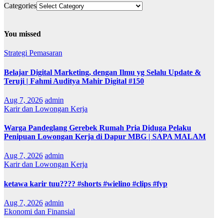
Categories
You missed
Strategi Pemasaran
Belajar Digital Marketing, dengan Ilmu yg Selalu Update &
Teruji | Fahmi Auditya Mahir Digital #150
Aug 7, 2026
admin
Karir dan Lowongan Kerja
Warga Pandeglang Gerebek Rumah Pria Diduga Pelaku
Penipuan Lowongan Kerja di Dapur MBG | SAPA MALAM
Aug 7, 2026
admin
Karir dan Lowongan Kerja
ketawa karir tuu???? #shorts #wielino #clips #fyp
Aug 7, 2026
admin
Ekonomi dan Finansial