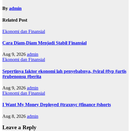
By
admin
Related Post
Ekonomi dan Finansial
Cara Diam-Diam Menjadi Stabil Finansial
Aug 9, 2026
admin
Ekonomi dan Finansial
Sepertinya faktor ekonomi lah penyebabnya, #viral #fyp #artis
#rubenonsu #berita
Aug 9, 2026
admin
Ekonomi dan Finansial
I Want My Money Deployed #traxnyc #finance #shorts
Aug 8, 2026
admin
Leave a Reply