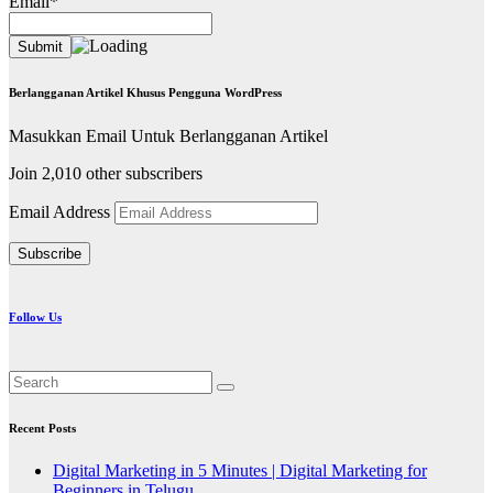
Email*
Berlangganan Artikel Khusus Pengguna WordPress
Masukkan Email Untuk Berlangganan Artikel
Join 2,010 other subscribers
Email Address
Subscribe
Follow Us
Recent Posts
Digital Marketing in 5 Minutes | Digital Marketing for
Beginners in Telugu