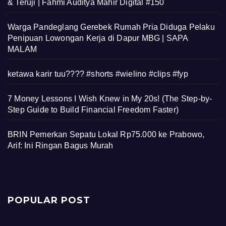
& Teruji | Fahmi Auditya Mahir Digital #150
Warga Pandeglang Gerebek Rumah Pria Diduga Pelaku
Penipuan Lowongan Kerja di Dapur MBG | SAPA
MALAM
ketawa karir tuu???? #shorts #wielino #clips #fyp
7 Money Lessons I Wish Knew in My 20s! (The Step-by-
Step Guide to Build Financial Freedom Faster)
BRIN Pemerkan Sepatu Lokal Rp75.000 ke Prabowo,
Arif: Ini Ringan Bagus Murah
POPULAR POST