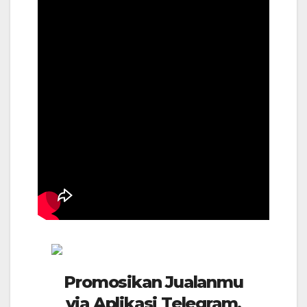
Promosikan Jualanmu
via Aplikasi Telegram.