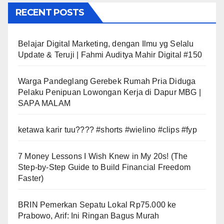
RECENT POSTS
Belajar Digital Marketing, dengan Ilmu yg Selalu
Update & Teruji | Fahmi Auditya Mahir Digital #150
Warga Pandeglang Gerebek Rumah Pria Diduga
Pelaku Penipuan Lowongan Kerja di Dapur MBG |
SAPA MALAM
ketawa karir tuu???? #shorts #wielino #clips #fyp
7 Money Lessons I Wish Knew in My 20s! (The
Step-by-Step Guide to Build Financial Freedom
Faster)
BRIN Pemerkan Sepatu Lokal Rp75.000 ke
Prabowo, Arif: Ini Ringan Bagus Murah