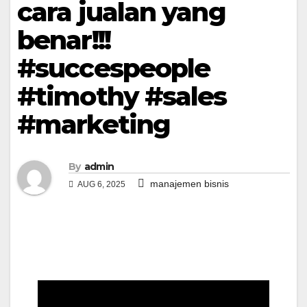
cara jualan yang
benar!!!
#succespeople
#timothy #sales
#marketing
By
admin
manajemen bisnis
AUG 6, 2025