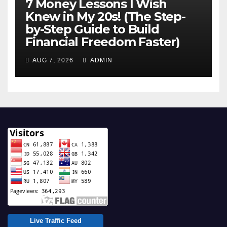
7 Money Lessons I Wish
Knew in My 20s! (The Step-
by-Step Guide to Build
Financial Freedom Faster)
AUG 7, 2026
ADMIN
Live Traffic Feed