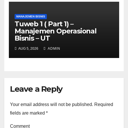
MANAJEMEN BISNIS
Tuweb 1 ( Part 1) –
Manajemen Operasional
Bisnis – UT
AUG 5, 2026
ADMIN
Leave a Reply
Your email address will not be published.
Required
fields are marked
*
Comment