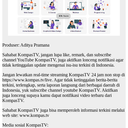
Produser: Aditya Pramana
Sahabat KompasTV, jangan lupa like, remark, dan subscribe
channel YouTube KompasTV, juga aktifkan lonceng notifikasi agar
tidak ketinggalan update mengenai isu-isu terkini di Indonesia.
Jangan lewatkan real-time streaming KompasTV 24 jam non stop di
https://www.kompas.tv/live. Agar tidak ketinggalan berita-berita
terkini, terlengkap, serta laporan langsung dari berbagai daerah di
Indonesia, yuk subscribe channel youtube KompasTV. Aktifkan
juga lonceng supaya kamu dapat notifikasi video terbaru dari
KompasTV.
Sahabat KompasTV juga bisa memperoleh informasi terkini melalui
web site: www.kompas.tv
Media sosial KompasTV: