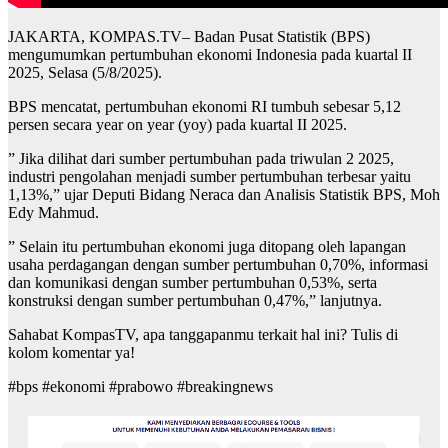
JAKARTA, KOMPAS.TV– Badan Pusat Statistik (BPS)
mengumumkan pertumbuhan ekonomi Indonesia pada kuartal II
2025, Selasa (5/8/2025).
BPS mencatat, pertumbuhan ekonomi RI tumbuh sebesar 5,12
persen secara year on year (yoy) pada kuartal II 2025.
” Jika dilihat dari sumber pertumbuhan pada triwulan 2 2025,
industri pengolahan menjadi sumber pertumbuhan terbesar yaitu
1,13%,” ujar Deputi Bidang Neraca dan Analisis Statistik BPS, Moh
Edy Mahmud.
” Selain itu pertumbuhan ekonomi juga ditopang oleh lapangan
usaha perdagangan dengan sumber pertumbuhan 0,70%, informasi
dan komunikasi dengan sumber pertumbuhan 0,53%, serta
konstruksi dengan sumber pertumbuhan 0,47%,” lanjutnya.
Sahabat KompasTV, apa tanggapanmu terkait hal ini? Tulis di
kolom komentar ya!
#bps #ekonomi #prabowo #breakingnews