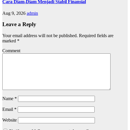
Cara Diam-Diam Menjadi Stabil Finansial
Aug 9, 2026
admin
Leave a Reply
Your email address will not be published.
Required fields are
marked
*
Comment
Name
*
Email
*
Website