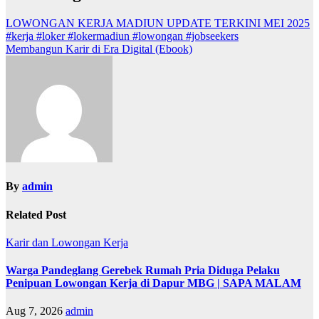
LOWONGAN KERJA MADIUN UPDATE TERKINI MEI 2025
#kerja #loker #lokermadiun #lowongan #jobseekers
Membangun Karir di Era Digital (Ebook)
By
admin
Related Post
Karir dan Lowongan Kerja
Warga Pandeglang Gerebek Rumah Pria Diduga Pelaku
Penipuan Lowongan Kerja di Dapur MBG | SAPA MALAM
Aug 7, 2026
admin