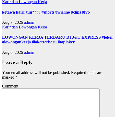
Karir dan Lowongan Kerja
ketawa karir tuu???? #shorts #wielino #clips #fyp
Aug 7, 2026
admin
Karir dan Lowongan Kerja
LOWONGAN KERJA TERBARU DI J&T EXPRESS #loker
#lowongankerja #lokerterbaru #toploker
Aug 6, 2026
admin
Leave a Reply
Your email address will not be published.
Required fields are
marked
*
Comment