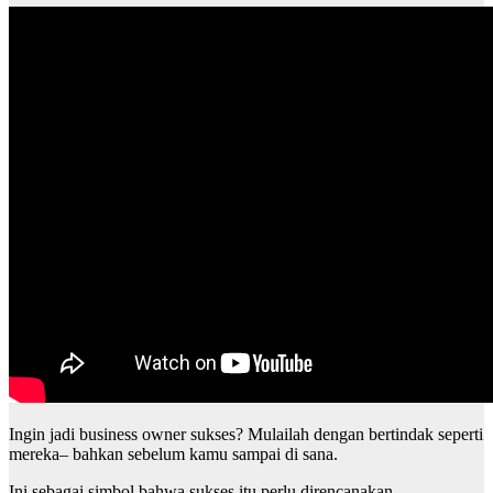
Ingin jadi business owner sukses? Mulailah dengan bertindak seperti
mereka– bahkan sebelum kamu sampai di sana.
Ini sebagai simbol bahwa sukses itu perlu direncanakan,