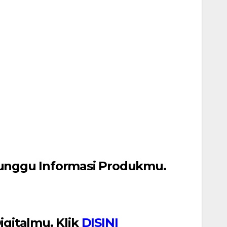
unggu Informasi Produkmu.
gitalmu. Klik
DISINI