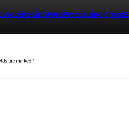
 Websites in WordPress Using CrocoBu
elds are marked
*