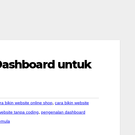
 Dashboard untuk
,
ra bikin website online shop
cara bikin website
,
ebsite tanpa coding
pengenalan dashboard
emula