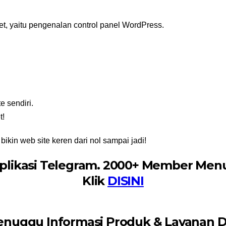
get, yaitu pengenalan control panel WordPress.
e sendiri.
t!
bikin web site keren dari nol sampai jadi!
Aplikasi Telegram. 2000+ Member Men
Klik
DISINI
nuggu Informasi Produk & Layanan Di