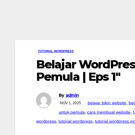
TUTORIAL WORDPRESS
Belajar WordPres
Pemula | Eps 1″
By
admin
,
belajar bikin website
bel
NOV 1, 2025
,
,
untuk pemula
cara membuat website
C
,
,
wordpress
tutorial wordpress
tutorial wordpress i