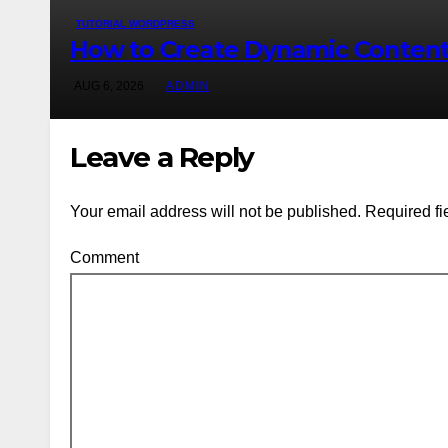
TUTORIAL WORDPRESS
How to Create Dynamic Content
AUG 6, 2026
ADMIN
Leave a Reply
Your email address will not be published.
Required fi
Comment