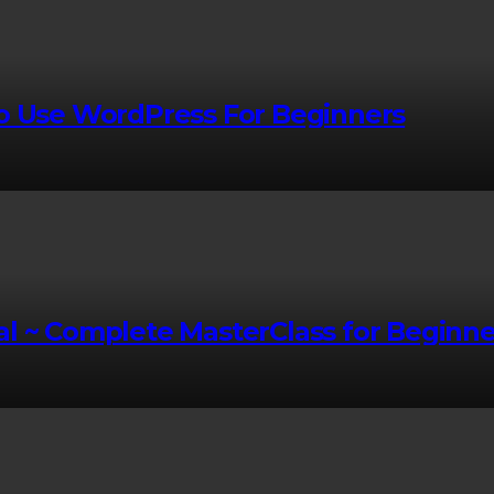
to Use WordPress For Beginners
l ~ Complete MasterClass for Beginne