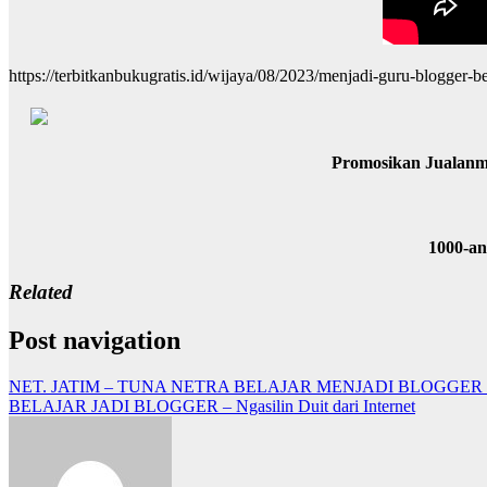
https://terbitkanbukugratis.id/wijaya/08/2023/menjadi-guru-blogger-
Promosikan Jualanm
1000-a
Related
Post navigation
NET. JATIM – TUNA NETRA BELAJAR MENJADI BLOGGER
BELAJAR JADI BLOGGER – Ngasilin Duit dari Internet