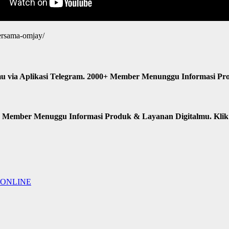
bersama-omjay/
u via Aplikasi Telegram. 2000+ Member Menunggu Informasi Pr
n Member Menuggu Informasi Produk & Layanan Digitalmu. Kli
 ONLINE