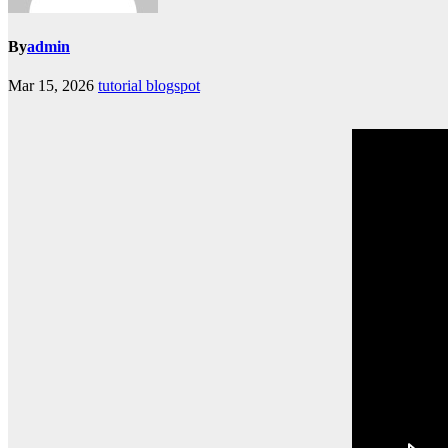
By
admin
Mar 15, 2026
tutorial blogspot