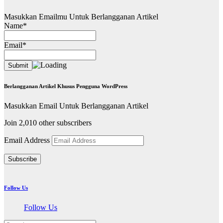
Masukkan Emailmu Untuk Berlangganan Artikel
Name*
Email*
Berlangganan Artikel Khusus Pengguna WordPress
Masukkan Email Untuk Berlangganan Artikel
Join 2,010 other subscribers
Email Address
Subscribe
Follow Us
Follow Us