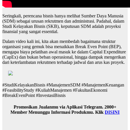
Seringkali, perencana bisnis hanya melihat Sumber Daya Manusia
(SDM) sebagai urusan rekrutmen dan administrasi. Padahal, dalam
Studi Kelayakan Bisnis (SKB), keputusan SDM adalah proyeksi
finansial yang sangat essential.
Dalam video kali ini, kita akan membedah bagaimana struktur
organisasi yang gemuk bisa menaikkan Break Even Point (BEP),
mengapa biaya pelatihan awal masuk ke dalam Capital Expenditure
(CapEx) dan bukan beban operasional, hingga dampak mengerikan
dari keterlambatan rekrutmen terhadap jadwal dan arus kas proyek.
#StudiKelayakanBisnis #ManajemenSDM #ManajemenKeuangan
#FeasibilityStudy #KuliahManajemen #FakultasEkonomi
#BreakEvenPoint #InvestasiBisnis
Promosikan Jualanmu via Aplikasi Telegram. 2000+
Member Menunggu Informasi Produkmu. Klik
DISINI