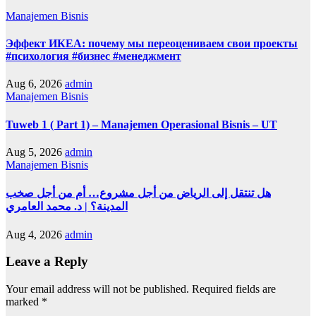
Manajemen Bisnis
Эффект ИКЕА: почему мы переоцениваем свои проекты
#психология #бизнес #менеджмент
Aug 6, 2026
admin
Manajemen Bisnis
Tuweb 1 ( Part 1) – Manajemen Operasional Bisnis – UT
Aug 5, 2026
admin
Manajemen Bisnis
هل تنتقل إلى الرياض من أجل مشروع… أم من أجل صخب
المدينة؟ | د. محمد العامري
Aug 4, 2026
admin
Leave a Reply
Your email address will not be published.
Required fields are
marked
*