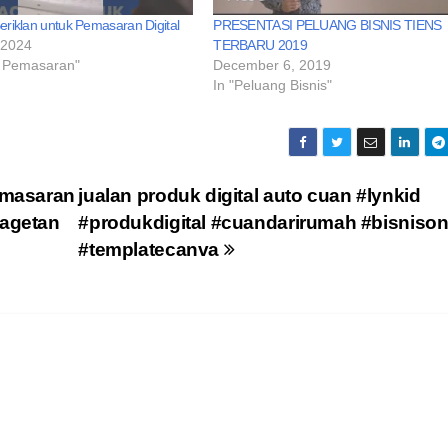
riklan untuk Pemasaran Digital
PRESENTASI PELUANG BISNIS TIENS
 2024
TERBARU 2019
gi Pemasaran"
December 6, 2019
In "Peluang Bisnis"
emasaran
jualan produk digital auto cuan #lynkid
agetan
#produkdigital #cuandarirumah #bisnison
#templatecanva