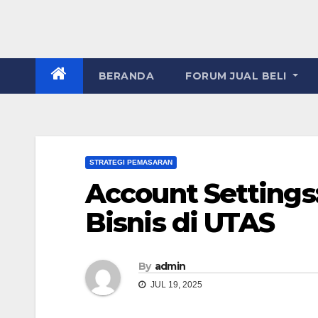
BERANDA
FORUM JUAL BELI
STRATEGI PEMASARAN
Account Settings
Bisnis di UTAS
By
admin
JUL 19, 2025