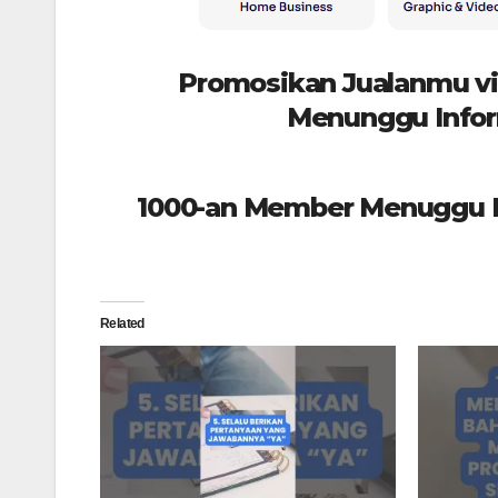
Promosikan Jualanmu vi
Menunggu Infor
1000-an Member Menuggu In
Related