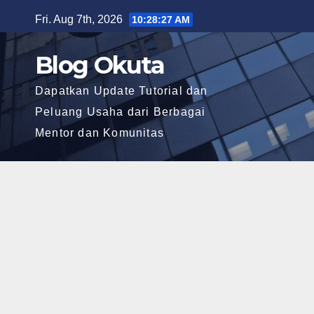
Skip
Fri. Aug 7th, 2026
10:28:28 AM
to
content
Blog Okuta
Dapatkan Update Tutorial dan
Peluang Usaha dari Berbagai
Mentor dan Komunitas