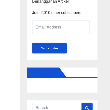
Berlangganan Artikel
Join 2,010 other subscribers
a
Email
Address
Subscribe
FOLLOW US