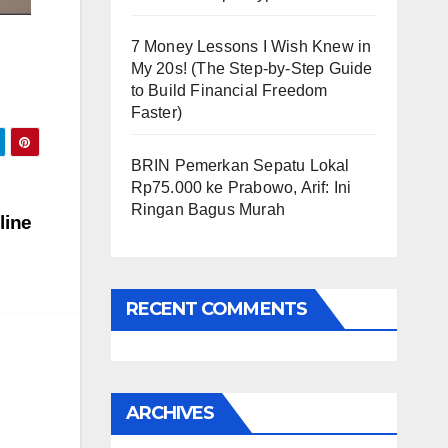
7 Money Lessons I Wish Knew in
My 20s! (The Step-by-Step Guide
to Build Financial Freedom
Faster)
BRIN Pemerkan Sepatu Lokal
Rp75.000 ke Prabowo, Arif: Ini
Ringan Bagus Murah
line
RECENT COMMENTS
ARCHIVES