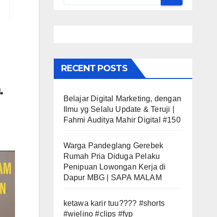
RECENT POSTS
.
Belajar Digital Marketing, dengan
Ilmu yg Selalu Update & Teruji |
Fahmi Auditya Mahir Digital #150
Warga Pandeglang Gerebek
Rumah Pria Diduga Pelaku
Penipuan Lowongan Kerja di
Dapur MBG | SAPA MALAM
ketawa karir tuu???? #shorts
#wielino #clips #fyp