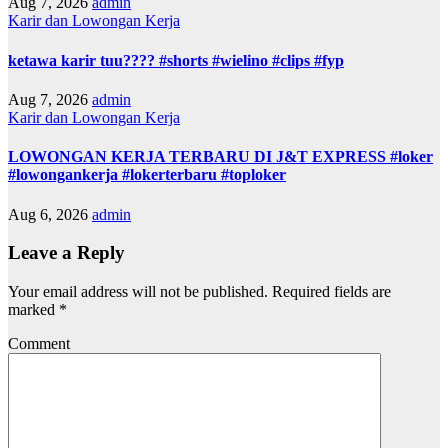
Aug 7, 2026
admin
Karir dan Lowongan Kerja
ketawa karir tuu???? #shorts #wielino #clips #fyp
Aug 7, 2026
admin
Karir dan Lowongan Kerja
LOWONGAN KERJA TERBARU DI J&T EXPRESS #loker
#lowongankerja #lokerterbaru #toploker
Aug 6, 2026
admin
Leave a Reply
Your email address will not be published.
Required fields are
marked
*
Comment