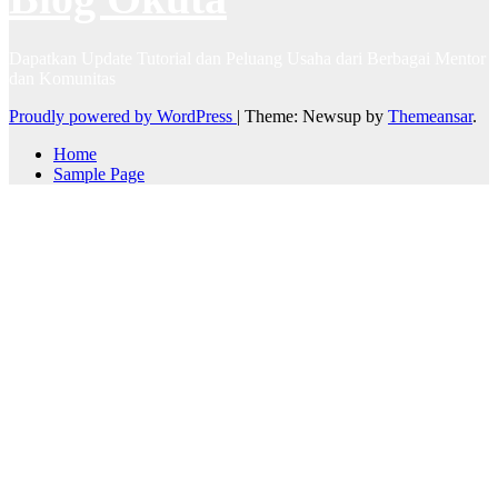
Dapatkan Update Tutorial dan Peluang Usaha dari Berbagai Mentor
dan Komunitas
Proudly powered by WordPress
|
Theme: Newsup by
Themeansar
.
Home
Sample Page