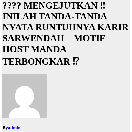
???? MENGEJUTKAN ‼️
INILAH TANDA-TANDA
NYATA RUNTUHNYA KARIR
SARWENDAH – MOTIF
HOST MANDA
TERBONGKAR ⁉️
By
admin