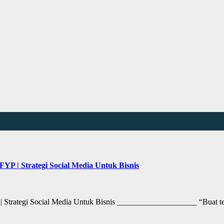
YP | Strategi Social Media Untuk Bisnis
 | Strategi Social Media Untuk Bisnis ____________________ “Buat