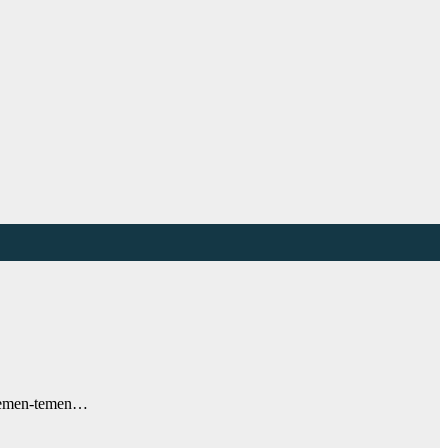
 temen-temen…