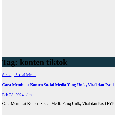
Tag:
konten tiktok
Strategi Sosial Media
Cara Membuat Konten Social Media Yang Unik, Viral dan Pasti F
Feb 28, 2024
admin
Cara Membuat Konten Social Media Yang Unik, Viral dan Pasti FYP