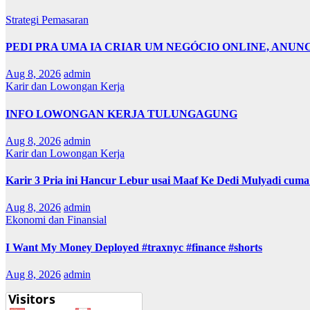
Strategi Pemasaran
PEDI PRA UMA IA CRIAR UM NEGÓCIO ONLINE, ANUN
Aug 8, 2026
admin
Karir dan Lowongan Kerja
INFO LOWONGAN KERJA TULUNGAGUNG
Aug 8, 2026
admin
Karir dan Lowongan Kerja
Karir 3 Pria ini Hancur Lebur usai Maaf Ke Dedi Mulyadi cum
Aug 8, 2026
admin
Ekonomi dan Finansial
I Want My Money Deployed #traxnyc #finance #shorts
Aug 8, 2026
admin