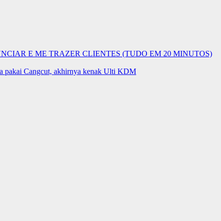
UNCIAR E ME TRAZER CLIENTES (TUDO EM 20 MINUTOS)
ma pakai Cangcut, akhirnya kenak Ulti KDM