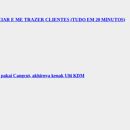
CIAR E ME TRAZER CLIENTES (TUDO EM 20 MINUTOS)
a pakai Cangcut, akhirnya kenak Ulti KDM