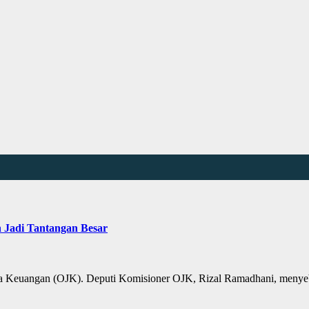
n Jadi Tantangan Besar
Jasa Keuangan (OJK). Deputi Komisioner OJK, Rizal Ramadhani, menyeb