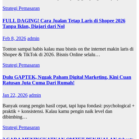
Strategi Pemasaran
FULL DAGING! Cara Jualan Tetap Laris di Shopee 2026
Tanpa Iklan, Diajari dari Nol
Feb 8, 2026
admin
Tonton sampai habis kalau mau bisnis on the internet makin laris di
Shopee & TikTok di 2026. Bisnis Online selalu…
Strategi Pemasaran
Dulu GAPTEK, Nggak Paham Digital Marketing, Kini Cuan
Ratusan Juta Cuma Dari Rumah!
Jan 22, 2026
admin
Banyak orang pengin hasil cepat, tapi lupa fondasi: psychological +
praktik + konsistensi. Kalau kamu pengin naik level dan
dibimbing…
Strategi Pemasaran