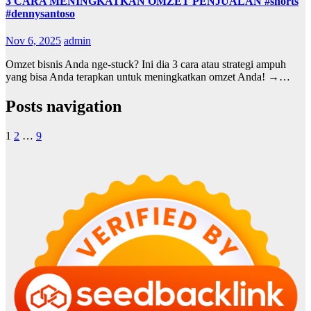
3 CARA MENINGKATKAN OMZET PENJUALAN #shorts
#dennysantoso
Nov 6, 2025
admin
Omzet bisnis Anda nge-stuck? Ini dia 3 cara atau strategi ampuh
yang bisa Anda terapkan untuk meningkatkan omzet Anda! →…
Posts navigation
1
2
…
9