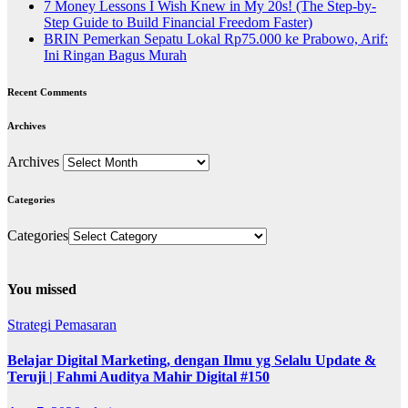
7 Money Lessons I Wish Knew in My 20s! (The Step-by-
Step Guide to Build Financial Freedom Faster)
BRIN Pemerkan Sepatu Lokal Rp75.000 ke Prabowo, Arif:
Ini Ringan Bagus Murah
Recent Comments
Archives
Archives
Categories
Categories
You missed
Strategi Pemasaran
Belajar Digital Marketing, dengan Ilmu yg Selalu Update &
Teruji | Fahmi Auditya Mahir Digital #150