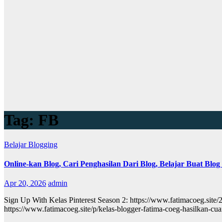
Tag:
FB
Belajar Blogging
Online-kan Blog, Cari Penghasilan Dari Blog, Belajar Buat Blog
Apr 20, 2026
admin
Sign Up With Kelas Pinterest Season 2: https://www.fatimacoeg.site
https://www.fatimacoeg.site/p/kelas-blogger-fatima-coeg-hasilkan-c