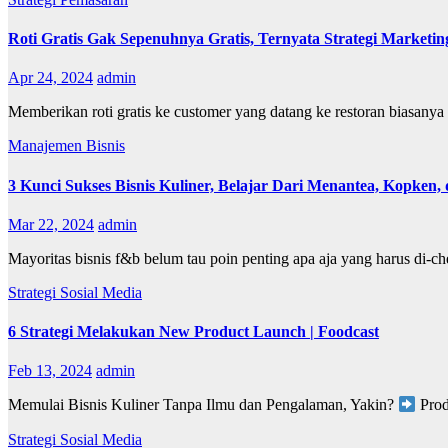
Roti Gratis Gak Sepenuhnya Gratis, Ternyata Strategi Marketin
Apr 24, 2024
admin
Memberikan roti gratis ke customer yang datang ke restoran biasanya di
Manajemen Bisnis
3 Kunci Sukses Bisnis Kuliner, Belajar Dari Menantea, Kopken, 
Mar 22, 2024
admin
Mayoritas bisnis f&b belum tau poin penting apa aja yang harus di-ch
Strategi Sosial Media
6 Strategi Melakukan New Product Launch | Foodcast
Feb 13, 2024
admin
Memulai Bisnis Kuliner Tanpa Ilmu dan Pengalaman, Yakin?
Produ
Strategi Sosial Media