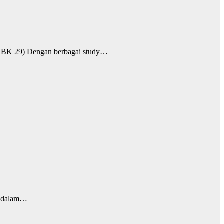
9) Dengan berbagai study…
in dalam…