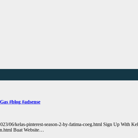
 Gas #blog #adsense
/2023/06/kelas-pinterest-season-2-by-fatima-coeg.html Sign Up With K
uan.html Buat Website…