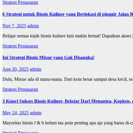
Strategi Pemasaran
6 Strategi untuk Bisnis Kuliner yang Berlokasi di pinggir Jalan 
Nov 7, 2025
admin
Belajar semua topik bisnis kuliner kini makin hemat! Dapatkan aks
Strategi Pemasaran
Ini Strategi Bisnis Mixue yang Gak Disangka!
Aug 20, 2025
admin
Dulu, Mixue ada di mana-mana. Dari kota besar sampai desa kecil, 
Strategi Pemasaran
3 Kunci Sukses Bisnis Kuliner, Belajar Dari Menantea, Kopken, 
May 24, 2025
admin
Mayoritas bisnis f & b belum tau poin penting apa aja yang harus di-c
Strategi Pemasaran