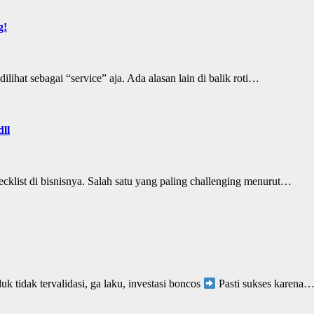
g!
lihat sebagai “service” aja. Ada alasan lain di balik roti…
dll
ecklist di bisnisnya. Salah satu yang paling challenging menurut…
k tidak tervalidasi, ga laku, investasi boncos
Pasti sukses karena