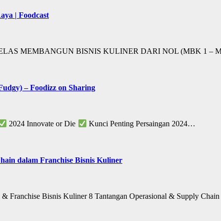
Raya | Foodcast
S MEMBANGUN BISNIS KULINER DARI NOL (MBK 1 – MBK 2
Fudgy) – Foodizz on Sharing
2024 Innovate or Die
Kunci Penting Persaingan 2024…
hain dalam Franchise Bisnis Kuliner
 & Franchise Bisnis Kuliner 8 Tantangan Operasional & Supply Cha