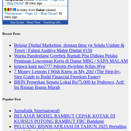
– Blog Okuta
"
38 mins ago
A visitor from
Dakar
viewed
"
Pemasaran – Page 13 – Blog Okuta
"
39
mins ago
Get Script
Real Time
Tracking ON
Recent Posts
Belajar Digital Marketing, dengan Ilmu yg Selalu Update &
Teruji | Fahmi Auditya Mahir Digital #150
Warga Pandeglang Gerebek Rumah Pria Diduga Pelaku
Penipuan Lowongan Kerja di Dapur MBG | SAPA MALAM
ketawa karir tuu???? #shorts #wielino #clips #fyp
7 Money Lessons I Wish Knew in My 20s! (The Step-by-
Step Guide to Build Financial Freedom Faster)
BRIN Pemerkan Sepatu Lokal Rp75.000 ke Prabowo, Arif:
Ini Ringan Bagus Murah
Popular Post
Jurnalistik Sinematografi
BELAJAR MODEL RAMBUT CEPAK KOTAK DI
KURSUS POTONG RAMBUT FBC Bandung
PELUANG BISNIS AFILIASI DI TAHUN 2025 #trending