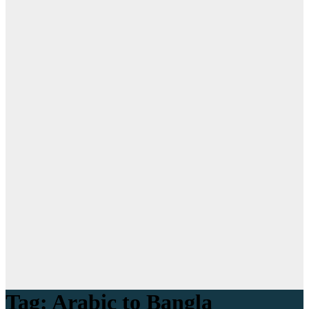
Tag:
Arabic to Bangla