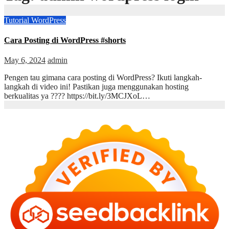
Tutorial WordPress
Cara Posting di WordPress #shorts
May 6, 2024
admin
Pengen tau gimana cara posting di WordPress? Ikuti langkah-
langkah di video ini! Pastikan juga menggunakan hosting
berkualitas ya ???? https://bit.ly/3MCJXoL…