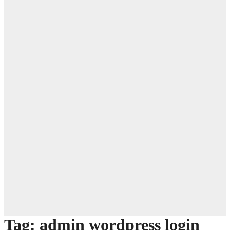
Tag:
admin wordpress login