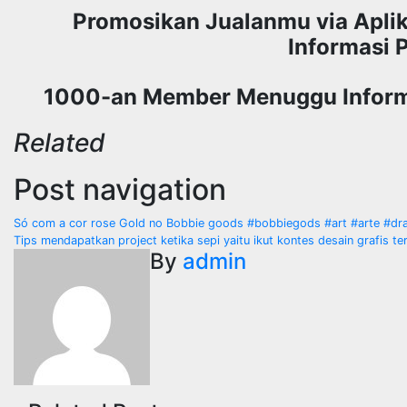
Promosikan Jualanmu via Apl
Informasi 
1000-an Member Menuggu Informa
Related
Post navigation
Só com a cor rose Gold no Bobbie goods #bobbiegods #art #arte #dr
Tips mendapatkan project ketika sepi yaitu ikut kontes desain grafis ter
By
admin