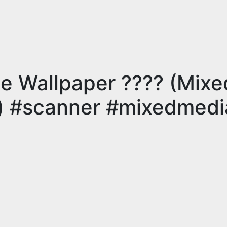
e Wallpaper ???? (Mixe
) #scanner #mixedmedi