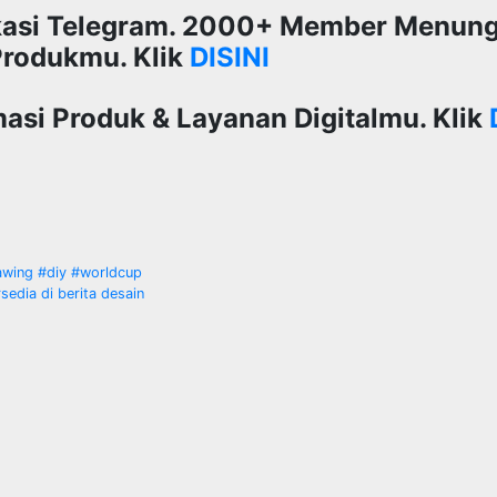
ikasi Telegram. 2000+ Member Menun
Produkmu. Klik
DISINI
si Produk & Layanan Digitalmu. Klik
awing #diy #worldcup
sedia di berita desain