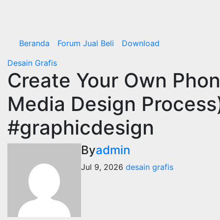
Beranda
Forum Jual Beli
Download
Desain Grafis
Create Your Own Phon
Media Design Process
#graphicdesign
By
admin
Jul 9, 2026
desain grafis