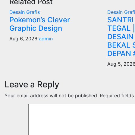
Related Post
Desain Grafis
Desain Graf
Pokemon’s Clever
SANTRI
Graphic Design
TEGAL 
DESAIN
Aug 6, 2026
admin
BEKAL 
DEPAN 
Aug 5, 202
Leave a Reply
Your email address will not be published.
Required field