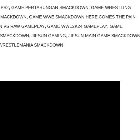
,
,
 PS2
GAME PERTARUNGAN SMACKDOWN
GAME WRESTLING
,
 SMACKDOWN
GAME WWE SMACKDOWN HERE COMES THE PAIN
,
,
 VS RAW GAMEPLAY
GAME WWE2K24 GAMEPLAY
GAME
,
,
E SMACKDOWN
JIFSUN GAMING
JIFSUN MAIN GAME SMACKDOW
WRESTLEMANIA SMACKDOWN