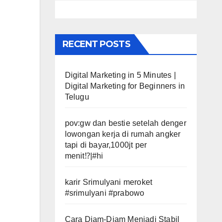
RECENT POSTS
Digital Marketing in 5 Minutes |
Digital Marketing for Beginners in
Telugu
pov:gw dan bestie setelah denger
lowongan kerja di rumah angker
tapi di bayar,1000jt per
menit⁉️|#hi
karir Srimulyani meroket
#srimulyani #prabowo
Cara Diam-Diam Menjadi Stabil