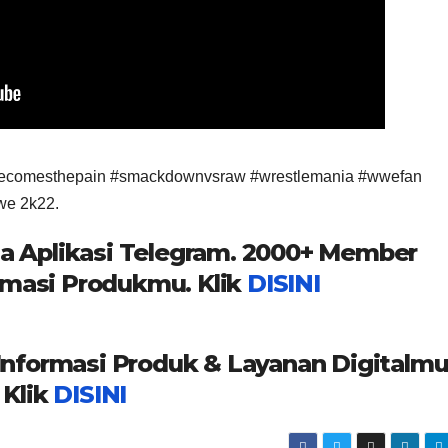
ecomesthepain #smackdownvsraw #wrestlemania #wwefan
we 2k22.
a Aplikasi Telegram. 2000+ Member
masi Produkmu. Klik
DISINI
formasi Produk & Layanan Digitalmu
Klik
DISINI