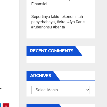
Finansial
Sepertinya faktor ekonomi lah
penyebabnya, #viral #fyp #artis
#rubenonsu #berita
RECENT COMMENTS
ARCHIVES
.
Archives