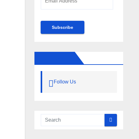
Address
Subscribe
FOLLOW US
Follow Us