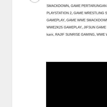
,
SMACKDOWN
GAME PERTARUNGAN
,
PLAYSTATION 2
GAME WRESTLING
,
GAMEPLAY
GAME WWE SMACKDOWN
,
WWE2K25 GAMEPLAY
JIFSUN GAM
,
,
karir
RAJIF SUNRISE GAMING
WWE 