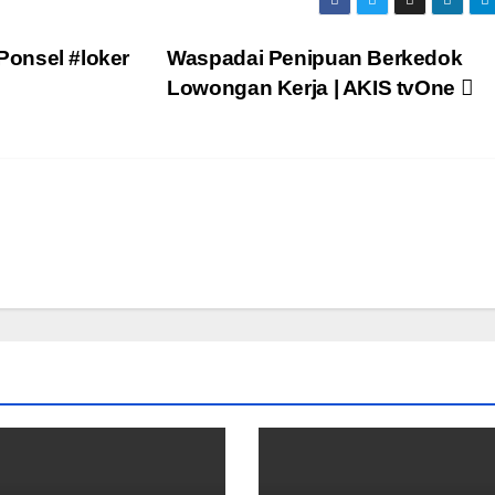
nsel #loker
Waspadai Penipuan Berkedok
Lowongan Kerja | AKIS tvOne