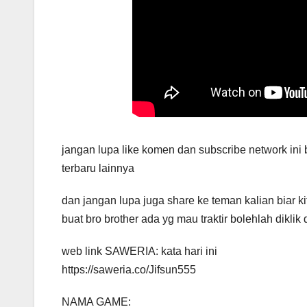
jangan lupa like komen dan subscribe network ini b
terbaru lainnya
dan jangan lupa juga share ke teman kalian biar k
buat bro brother ada yg mau traktir bolehlah dikli
web link SAWERIA: kata hari ini
https://saweria.co/Jifsun555
NAMA GAME: