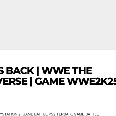
IS BACK | WWE THE
VERSE | GAME WWE2K2
,
,
YSTATION 2
GAME BATTLE PS2 TERBAIK
GAME BATTLE