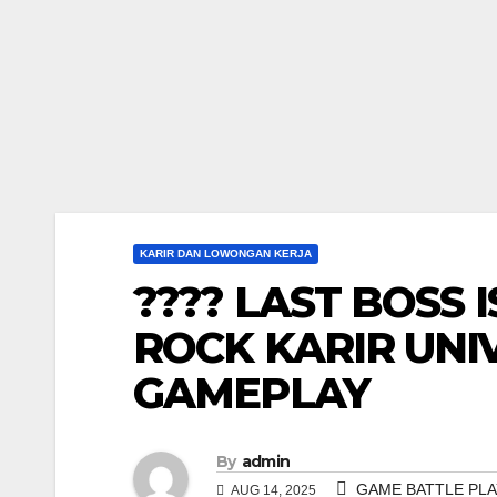
KARIR DAN LOWONGAN KERJA
???? LAST BOSS 
ROCK KARIR UNI
GAMEPLAY
By
admin
GAME BATTLE PLA
AUG 14, 2025