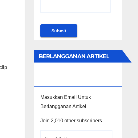
BERLANGGANAN ARTIKEL
clip
KHUSUS PENGGUNA
WORDPRESS
Masukkan Email Untuk
Berlangganan Artikel
Join 2,010 other subscribers
Email