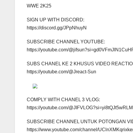
WWE 2K25
SIGN UP WITH DISCORD:
https://discord.gg/JPpNhuyN
SUBSCRIBE CHANNEL YOUTUBE:
https://youtube.com/@jifsun?si=gd0VFmJIN1Cu
SUBS CHANEL KE 2 KHUSUS VIDEO REACTIO
https://youtube.com/@Jreact-Sun
COMPLY WITH CHANEL 3 VLOG:
https://youtube.com/@JIFVLOG?si=yi8tQJt5wRL
SUBSCRIBE CHANNEL UNTUK POTONGAN VID
https://www.youtube.com/channel/UClnXMKqrix